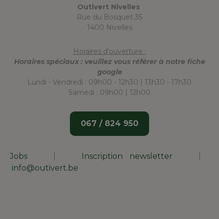
Outivert Nivelles
Rue du Bosquet 35
1400 Nivelles
Horaires d'ouverture :
Horaires spéciaux : veuillez vous référer à notre fiche
google
Lundi - Vendredi : 09h00 - 12h30 | 13h30 - 17h30
Samedi : 09h00 | 12h00
067 / 824 950
Jobs
|
Inscription newsletter
|
info@outivert.be