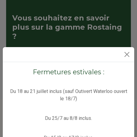
Vous souhaitez en savoir
plus sur la gamme Rostaing
?
CONTACTEZ-NOUS !
Fermetures estivales :
Du 18 au 21 juillet inclus (sauf Outivert Waterloo ouvert
le 18/7)
Du 25/7 au 8/8 inclus.