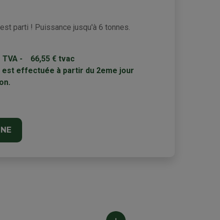
'est parti ! Puissance jusqu'à 6 tonnes.
rs TVA - 66,55 € tvac
est effectuée à partir du 2eme jour
on.
INE