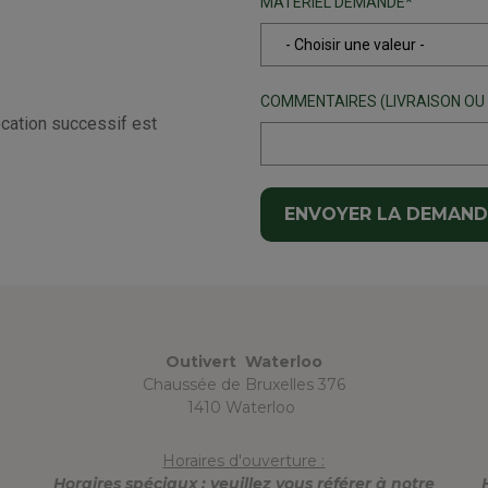
MATÉRIEL DEMANDÉ
COMMENTAIRES (LIVRAISON OU
ocation successif est
Outivert Waterloo
Chaussée de Bruxelles 376
1410 Waterloo
Horaires d'ouverture :
Horaires spéciaux : veuillez vous référer à notre