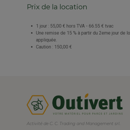
Prix de la location
1 jour : 55,00 € hors TVA - 66.55 € tvac
Une remise de 15 % à partir du 2eme jour de l
appliquée.
Caution : 150,00 €
Activité de C. C. Trading and Management srl.