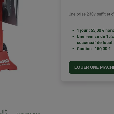
Une prise 230v suffit et c
1 jour : 55,00 € ho
Une remise de 15% 
successif de locati
Caution : 150,00 €
LOUER UNE MACH
uit