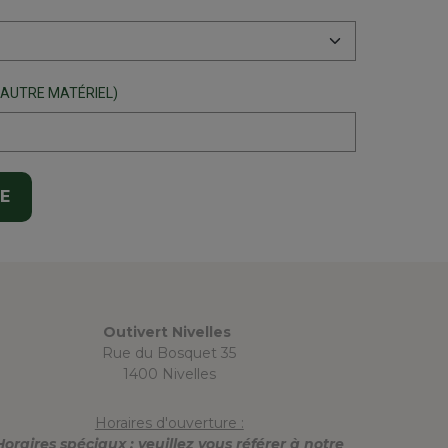
 AUTRE MATÉRIEL)
Outivert Nivelles
Rue du Bosquet 35
1400 Nivelles
Horaires d'ouverture :
Horaires spéciaux : veuillez vous référer à notre