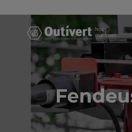
Nos
marques
Fendeus