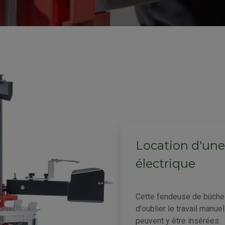
Location d'un
électrique
Cette fendeuse de bûche 
d'oublier le travail manu
peuvent y être insérées.