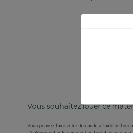
Vous souhaitez louer ce matér
Vous pouvez faire votre demande à l'aide du formul
L'enlèvement et le paiement se feront au magasin.